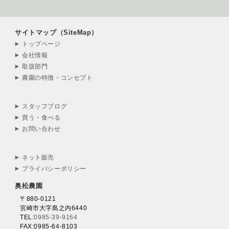
サイトマップ（SiteMap）
トップページ
会社情報
取扱部門
農園の特徴・コンセプト
スタッフブログ
買う・食べる
お問い合わせ
ネット販売
プライバシーポリシー
奥松農園
〒880-0121
宮崎市大字島之内6440
TEL:
0985-39-9164
FAX:0985-64-8103